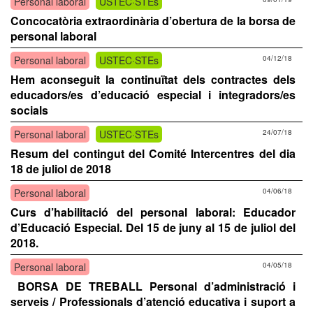
Personal laboral
USTEC·STEs
Concocatòria extraordinària d’obertura de la borsa de
personal laboral
Personal laboral
USTEC·STEs
04/12/18
Hem aconseguit la continuïtat dels contractes dels
educadors/es d’educació especial i integradors/es
socials
Personal laboral
USTEC·STEs
24/07/18
Resum del contingut del Comité Intercentres del dia
18 de juliol de 2018
Personal laboral
04/06/18
Curs d’habilitació del personal laboral: Educador
d’Educació Especial. Del 15 de juny al 15 de juliol del
2018.
Personal laboral
04/05/18
BORSA DE TREBALL Personal d’administració i
serveis / Professionals d’atenció educativa i suport a