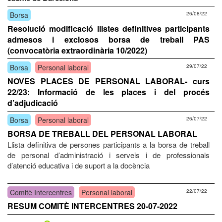
Borsa
26/08/22
Resolució modificació llistes definitives participants
admesos i exclosos borsa de treball PAS
(convocatòria extraordinària 10/2022)
Borsa
Personal laboral
29/07/22
NOVES PLACES DE PERSONAL LABORAL- curs
22/23: Informació de les places i del procés
d’adjudicació
Borsa
Personal laboral
26/07/22
BORSA DE TREBALL DEL PERSONAL LABORAL
Llista definitiva de persones participants a la borsa de treball
de personal d’administració i serveis i de professionals
d’atenció educativa i de suport a la docència
Comitè Intercentres
Personal laboral
22/07/22
RESUM COMITÈ INTERCENTRES 20-07-2022