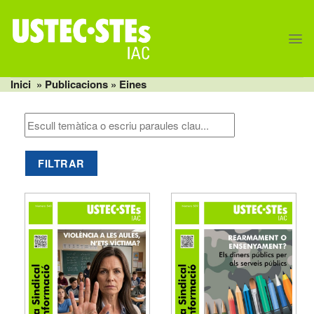
Skip
to
content
Inici
» Publicacions » Eines