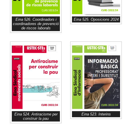
Eina 526. Coordinadors i
Eina 525. Oposicions 2024
coordinadores de prevenció
de riscos laborals
Eina 523. Interins
Eina 524. Antiracisme per
construir la pau