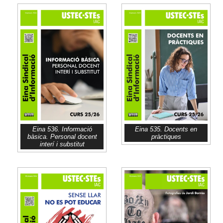
Eina 536. Informació
Eina 535. Docents en
bàsica. Personal docent
pràctiques
interí i substitut