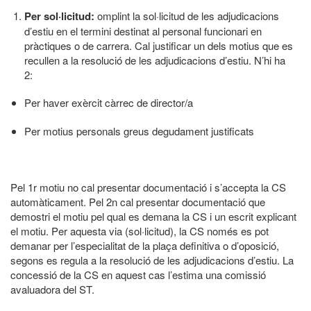
Per sol·licitud:
omplint la sol·licitud de les adjudicacions
d’estiu en el termini destinat al personal funcionari en
pràctiques o de carrera. Cal justificar un dels motius que es
recullen a la resolució de les adjudicacions d’estiu. N’hi ha
2:
Per haver exèrcit càrrec de director/a
Per motius personals greus degudament justificats
Pel 1r motiu no cal presentar documentació i s’accepta la CS
automàticament. Pel 2n cal presentar documentació que
demostri el motiu pel qual es demana la CS i un escrit explicant
el motiu. Per aquesta via (sol·licitud), la CS només es pot
demanar per l’especialitat de la plaça definitiva o d’oposició,
segons es regula a la resolució de les adjudicacions d’estiu. La
concessió de la CS en aquest cas l’estima una comissió
avaluadora del ST.