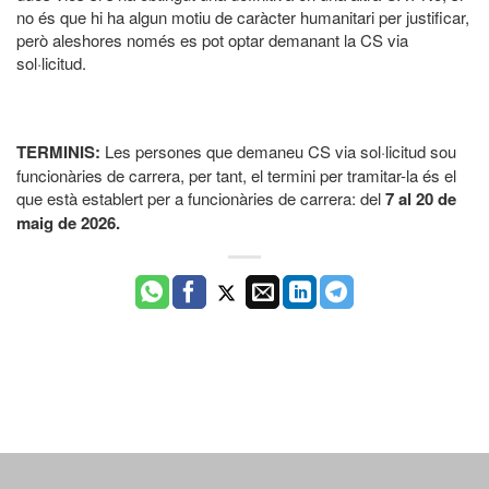
no és que hi ha algun motiu de caràcter humanitari per justificar,
però aleshores només es pot optar demanant la CS via
sol·licitud.
TERMINIS:
Les persones que demaneu CS via sol·licitud sou
funcionàries de carrera, per tant, el termini per tramitar-la és el
que està establert per a funcionàries de carrera: del
7 al 20 de
maig de 2026.