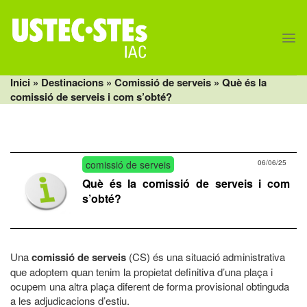
Skip
to
content
Inici
» Destinacions »
Comissió de serveis
» Què és la
comissió de serveis i com s’obté?
comissió de serveis
06/06/25
Què és la comissió de serveis i com
s’obté?
Una
comissió de serveis
(CS) és una situació administrativa
que adoptem quan tenim la propietat definitiva d’una plaça i
ocupem una altra plaça diferent de forma provisional obtinguda
a les adjudicacions d’estiu.