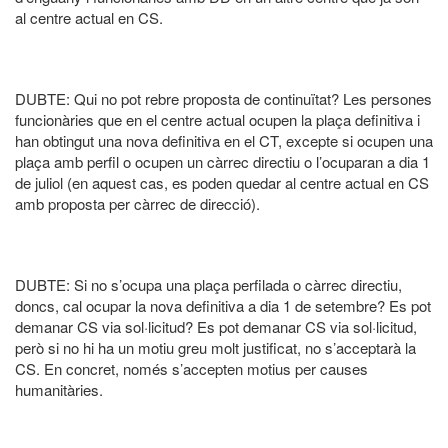
al centre actual en CS.
DUBTE: Qui no pot rebre proposta de continuïtat? Les persones
funcionàries que en el centre actual ocupen la plaça definitiva i
han obtingut una nova definitiva en el CT, excepte si ocupen una
plaça amb perfil o ocupen un càrrec directiu o l’ocuparan a dia 1
de juliol (en aquest cas, es poden quedar al centre actual en CS
amb proposta per càrrec de direcció).
DUBTE: Si no s’ocupa una plaça perfilada o càrrec directiu,
doncs, cal ocupar la nova definitiva a dia 1 de setembre? Es pot
demanar CS via sol·licitud? Es pot demanar CS via sol·licitud,
però si no hi ha un motiu greu molt justificat, no s’acceptarà la
CS. En concret, només s’accepten motius per causes
humanitàries.