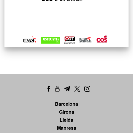
Barcelona
Girona
Lleida
Manresa