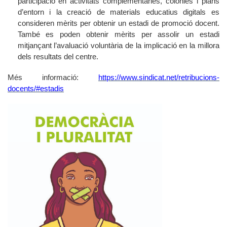
participació en activitats complementàries, colònies i plans
d’entorn i la creació de materials educatius digitals es
consideren mèrits per obtenir un estadi de promoció docent.
També es poden obtenir mèrits per assolir un estadi
mitjançant l’avaluació voluntària de la implicació en la millora
dels resultats del centre.
Més informació:
https://www.sindicat.net/retribucions-
docents/#estadis