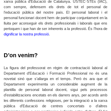
xarxa pública d’Educació de Catalunya. USTEC·STEs (IAC),
com sempre, defensem els drets de tot el personal de
l’educació pública del nostre país. El personal laboral i el
personal funcionari docent hem de participar conjuntament en la
lluita per aconseguir els drets professionals i laborals que ens
pertoquen i que han de ser inherents a la professió. És l’hora de
dignificar la nostra professió
.
D’on venim?
La figura del professorat en règim de contractació laboral al
Departament d’Educació i Formació Professional no és una
novetat sinó que s’allarga en el temps. Però és ara que el
Departament experimenta un considerable augment de la
plantilla de personal laboral docent, sigui pels processos
d’estabilitzacions encetats en els darrers anys, per acords amb
les diferents confessions religioses, per la integració a la xarxa
pública d’Educació de centres concertats o d’altres