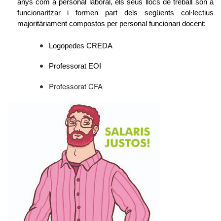
anys com a personal laboral, els seus llocs de treball són a
funcionaritzar i formen part dels següents col·lectius
majoritàriament compostos per personal funcionari docent:
Logopedes CREDA
Professorat EOI
Professorat CFA