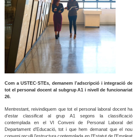
Com a USTEC·STEs, demanem l’adscripció i integració de
tot el personal docent al subgrup A1 i nivell de funcionariat
26.
Mentrestant, reivindiquem que tot el personal laboral docent ha
d’estar classificat al grup A1 segons la classificació
contemplada en el VI Conveni de Personal Laboral del
Departament d’Educació, tot i que hem demanat que el nou
conveni reculli l’estructura contemplada en l’Estatut de l’Empleat