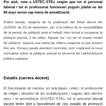
Per això, com a USTEC·STEs exigim que tot el personal
laboral i tot el professorat funcionari puguin jubilar-se als
60 anys sense cap mena de penalització.
D’altra banda, després de la publicació del Reial decret llei
11/2024, de 23 de desembre, per a la millora de la compatibilitat
de la pensió de jubilació amb el treball, hem tornat a recuperar la
jubilació parcial, o de relleu. Aquest, tot i no ser el nostre model
de jubilació, suposa una mena de millora respecte al que teníem
fins ara. Encara queda pendent concretar com s’aplicarà la nova
normativa sobre la jubilació parcial al personal de l’administració
pública catalana.
Estadis (carrera docent)
El funcionariat de carrera, en pràctiques i interí, el professorat
de religió i, després de les mobilitzacions i vagues dels darrers
anys i la persistència d’USTEC·STEs, tot el personal labor
al
docent
tenim dret a l’assoliment de cinc estadis de promoció