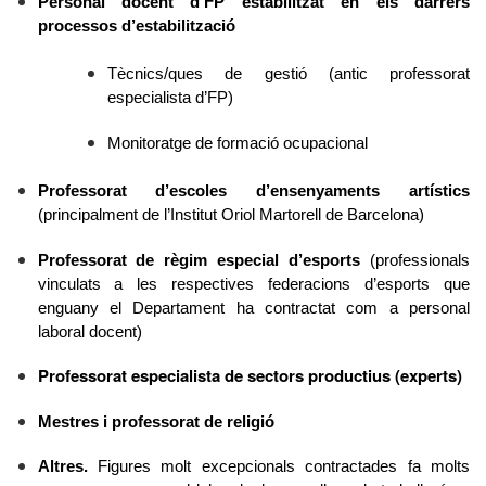
Personal docent d’FP estabilitzat en els darrers
processos d’estabilització
Tècnics/ques de gestió (antic professorat
especialista d’FP)
Monitoratge de formació ocupacional
Professorat d’escoles d’ensenyaments artístics
(principalment de l’Institut Oriol Martorell de Barcelona)
Professorat de règim especial d’esports
(professionals
vinculats a les respectives federacions d’esports que
enguany el Departament ha contractat com a personal
laboral docent)
Professorat especialista de sectors productius (experts)
Mestres i professorat de religió
Altres.
F
igures molt excepcionals contractades fa molts