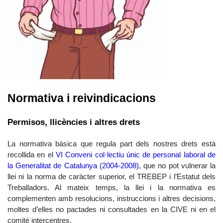
Normativa i reivindicacions
Permisos, llicències i altres drets
La normativa bàsica que regula part dels nostres drets està
recollida en el
VI Conveni col·lectiu únic de personal laboral de
la Generalitat de Catalunya (2004-2008)
,
que no pot vulnerar la
llei ni la norma de caràcter superior, el TREBEP i l’Estatut dels
Treballadors. Al mateix temps, la llei i la normativa es
complementen amb resolucions, instruccions i altres decisions,
moltes d’elles no pactades ni consultades en la CIVE ni en el
comitè intercentre
s.