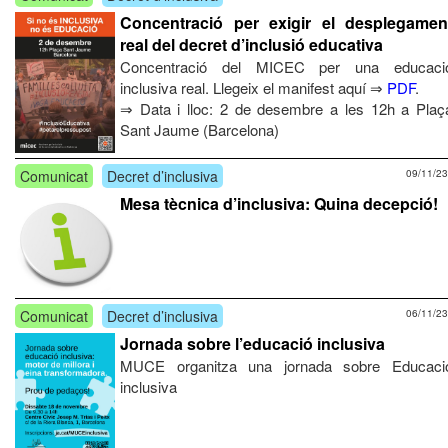
Concentració per exigir el desplegamen
real del decret d’inclusió educativa
Concentració del MICEC per una educaci
inclusiva real. Llegeix el manifest aquí ⇒
PDF
.
⇒ Data i lloc: 2 de desembre a les 12h a Plaç
Sant Jaume (Barcelona)
Comunicat
Decret d’inclusiva
09/11/23
Mesa tècnica d’inclusiva: Quina decepció!
Comunicat
Decret d’inclusiva
06/11/23
Jornada sobre l’educació inclusiva
MUCE organitza una jornada sobre Educaci
inclusiva