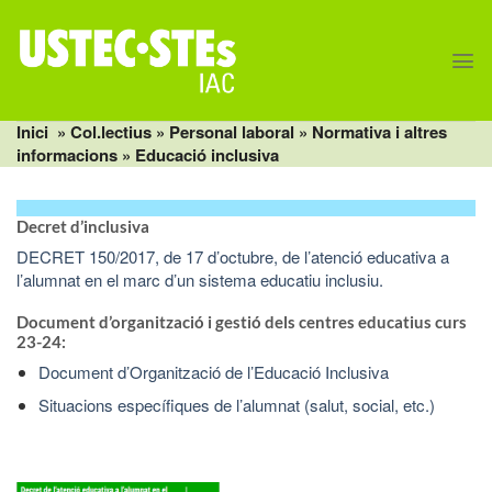
Skip
to
content
Inici
» Col.lectius »
Personal laboral
»
Normativa i altres
informacions
» Educació inclusiva
Decret d’inclusiva
DECRET 150/2017, de 17 d’octubre, de l’atenció educativa a
l’alumnat en el marc d’un sistema educatiu inclusiu.
Document d’organització i gestió dels centres educatius curs
23-24:
Document d’Organització de l’Educació Inclusiva
Situacions específiques de l’alumnat (salut, social, etc.)