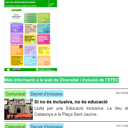
Més informació a la web de Diversitat i Inclusió de l’XTEC
Comunicat
Decret d’inclusiva
05/12/23
Si no és inclusiva, no és educació
Lluita per una Educació Inclusiva: La Veu d
Catalunya a la Plaça Sant Jaume.
Comunicat
Decret d’inclusiva
10/11/23