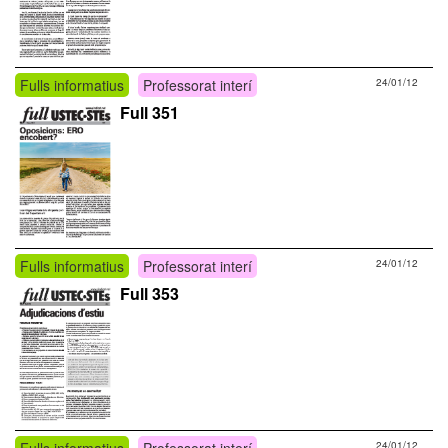
Fulls informatius
Professorat interí
24/01/12
Full 351
Fulls informatius
Professorat interí
24/01/12
Full 353
Fulls informatius
Professorat interí
24/01/12