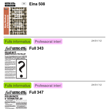
Eina 508
Fulls informatius
Professorat interí
24/01/12
Full 343
Fulls informatius
Professorat interí
24/01/12
Full 347