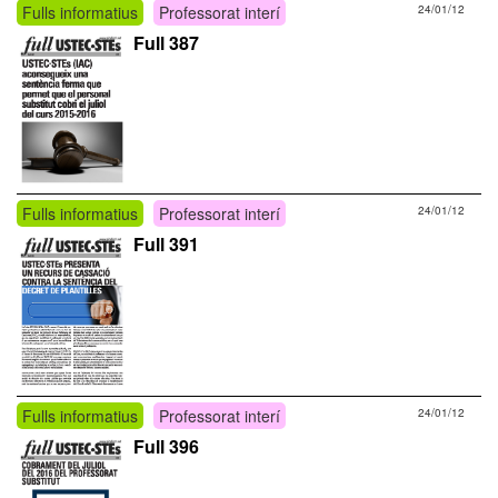
Fulls informatius
Professorat interí
24/01/12
Full 387
Fulls informatius
Professorat interí
24/01/12
Full 391
Fulls informatius
Professorat interí
24/01/12
Full 396