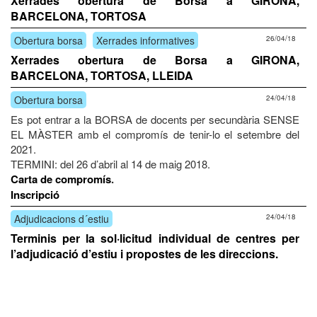
Xerrades obertura de Borsa a GIRONA,
BARCELONA, TORTOSA
Obertura borsa
Xerrades informatives
26/04/18
Xerrades obertura de Borsa a GIRONA,
BARCELONA, TORTOSA, LLEIDA
Obertura borsa
24/04/18
Es pot entrar a la BORSA de docents per secundària SENSE
EL MÀSTER amb el compromís de tenir-lo el setembre del
2021.
TERMINI: del 26 d’abril al 14 de maig 2018.
Carta de compromís
.
Inscripció
Adjudicacions d´estiu
24/04/18
Terminis per la sol·licitud individual de centres per
l’adjudicació d’estiu i propostes de les direccions.