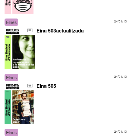
Eines
24/01/13
Eina 503actualitzada
Eines
24/01/13
Eina 505
Eines
24/01/13