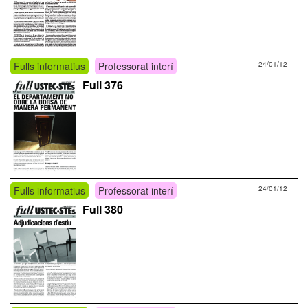
Fulls informatius
Professorat interí
24/01/12
Full 376
Fulls informatius
Professorat interí
24/01/12
Full 380