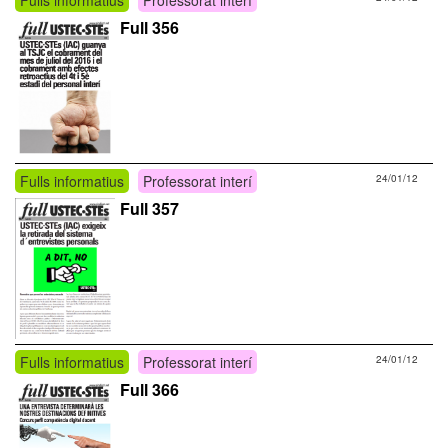
Full 356
Fulls informatius
Professorat interí
24/01/12
Full 357
Fulls informatius
Professorat interí
24/01/12
Full 366