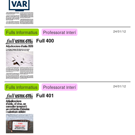
Fulls informatius
Professorat interí
24/01/12
Full 400
Fulls informatius
Professorat interí
24/01/12
Full 401