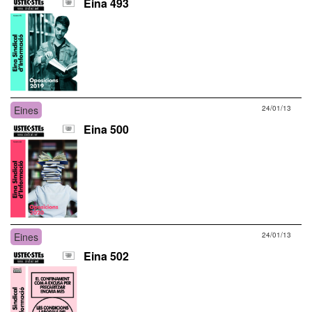
Eina 493
Eines
24/01/13
Eina 500
Eines
24/01/13
Eina 502