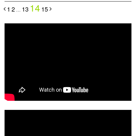
14
1
2
13
15
…