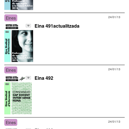
Eines
24/01/13
Eina 491actualitzada
Eines
24/01/13
Eina 492
Eines
24/01/13