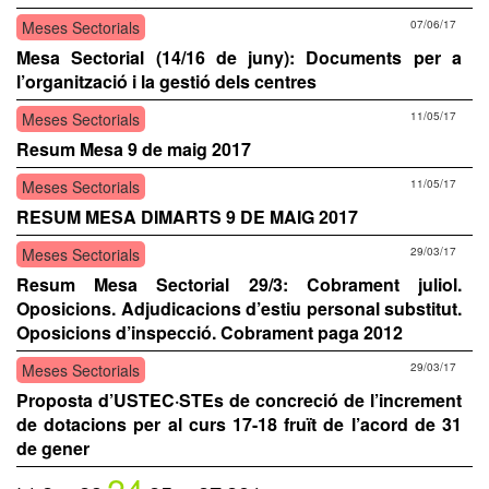
Meses Sectorials
07/06/17
Mesa Sectorial (14/16 de juny): Documents per a
l’organització i la gestió dels centres
Meses Sectorials
11/05/17
Resum Mesa 9 de maig 2017
Meses Sectorials
11/05/17
RESUM MESA DIMARTS 9 DE MAIG 2017
Meses Sectorials
29/03/17
Resum Mesa Sectorial 29/3: Cobrament juliol.
Oposicions. Adjudicacions d’estiu personal substitut.
Oposicions d’inspecció. Cobrament paga 2012
Meses Sectorials
29/03/17
Proposta d’USTEC·STEs de concreció de l’increment
de dotacions per al curs 17-18 fruït de l’acord de 31
de gener