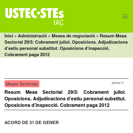
Skip
to
content
Inici
» Administració »
Meses de negociació
» Resum Mesa
Sectorial 29/3: Cobrament juliol. Oposicions. Adjudicacions
d’estiu personal substitut. Oposicions d’inspecció.
Cobrament paga 2012
Meses Sectorials
29/03/17
Resum Mesa Sectorial 29/3: Cobrament juliol.
Oposicions. Adjudicacions d’estiu personal substitut.
Oposicions d’inspecció. Cobrament paga 2012
ACORD DE 31 DE GENER