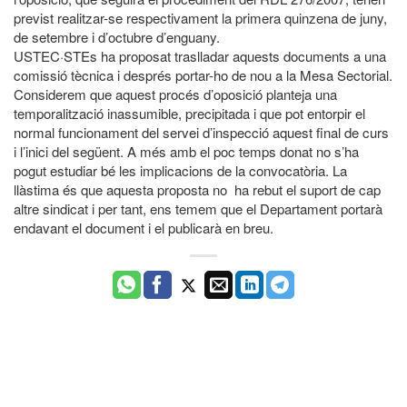
previst realitzar-se respectivament la primera quinzena de juny,
de setembre i d’octubre d’enguany.
USTEC·STEs ha proposat traslladar aquests documents a una
comissió tècnica i després portar-ho de nou a la Mesa Sectorial.
Considerem que aquest procés d’oposició planteja una
temporalització inassumible, precipitada i que pot entorpir el
normal funcionament del servei d’inspecció aquest final de curs
i l’inici del següent. A més amb el poc temps donat no s’ha
pogut estudiar bé les implicacions de la convocatòria. La
llàstima és que aquesta proposta no ha rebut el suport de cap
altre sindicat i per tant, ens temem que el Departament portarà
endavant el document i el publicarà en breu.