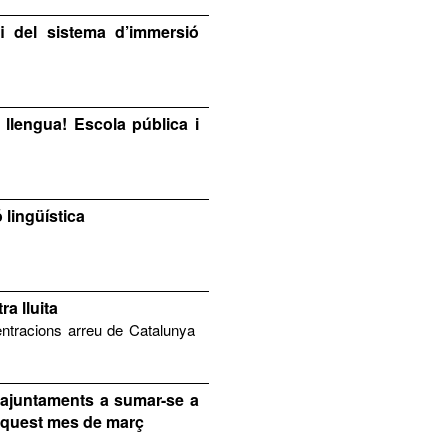
i del sistema d’immersió
 llengua! Escola pública i
 lingüística
a lluita
entracions arreu de Catalunya
 ajuntaments a sumar-se a
’aquest mes de març