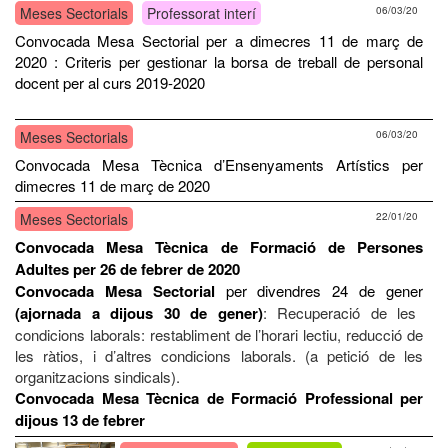
Meses Sectorials
Professorat interí
06/03/20
Convocada Mesa Sectorial per a dimecres 11 de març de
2020 : Criteris per gestionar la borsa de treball de personal
docent per al curs 2019-2020
Meses Sectorials
06/03/20
Convocada Mesa Tècnica d’Ensenyaments Artístics per
dimecres 11 de març de 2020
Meses Sectorials
22/01/20
Convocada Mesa Tècnica de Formació de Persones
Adultes per 26 de febrer de 2020
Convocada Mesa Sectorial
per divendres 24 de gener
(ajornada a dijous 30 de gener)
: Recuperació de les
condicions laborals: restabliment de l’horari lectiu, reducció de
les ràtios, i d’altres condicions laborals. (a petició de les
organitzacions sindicals).
Convocada Mesa Tècnica de Formació Professional per
dijous 13 de febrer