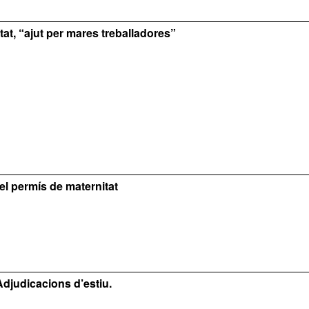
at, “ajut per mares treballadores”
el permís de maternitat
djudicacions d’estiu.