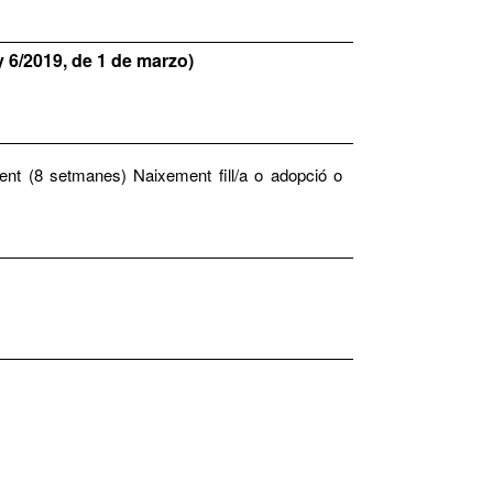
y 6/2019, de 1 de marzo)
ment (8 setmanes) Naixement fill/a o adopció o