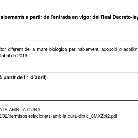
naixements a partir de l’entrada en vigor del Real Decreto-le
itor diferent de la mare biològica per naixement, adopció o acolli
d’abril de 2019
 partir de l’1 d’abril)
ATS AMB LA CURA
2/02/permisos-relacionats-amb-la-cura-diptic_8MXZbI2.pdf