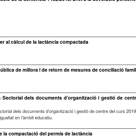
per al càlcul de la lactància compactada
blica de millora i de retorn de mesures de conciliació famil
 Sectorial dels documents d’organització i gestió de cent
torial dels documents d’organització i gestió de centre del curs 201
gualtat en l’àmbit educatiu.
de la compactació del permís de lactància