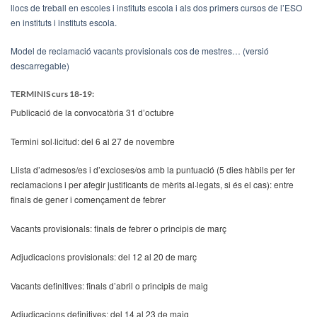
llocs de treball en escoles i instituts escola i als dos primers cursos de l’ESO
en instituts i instituts escola.
Model de reclamació vacants provisionals cos de mestres… (versió
descarregable)
TERMINIS curs 18-19:
Publicació de la convocatòria 31 d’octubre
Termini sol·licitud: del 6 al 27 de novembre
Llista d’admesos/es i d’excloses/os amb la puntuació (5 dies hàbils per fer
reclamacions i per afegir justificants de mèrits al·legats, si és el cas): entre
finals de gener i començament de febrer
Vacants provisionals: finals de febrer o principis de març
Adjudicacions provisionals: del 12 al 20 de març
Vacants definitives: finals d’abril o principis de maig
Adjudicacions definitives: del 14 al 23 de maig