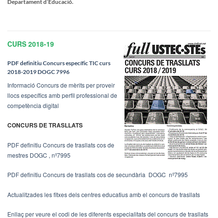
Departament d’Educació.
CURS 2018-19
PDF definitiu Concurs específic TIC curs
2018-2019 DOGC 7996
Informació Concurs de mèrits per proveir
llocs específics amb perfil professional de
competència digital
CONCURS DE TRASLLATS
PDF definitiu Concurs de trasllats cos de
mestres DOGC , nº7995
PDF definitiu Concurs de trasllats cos de secundària DOGC nº7995
Actualitzades les fitxes dels centres educatius amb el concurs de trasllats
Enllaç per veure el codi de les diferents especialitats del concurs de trasllats