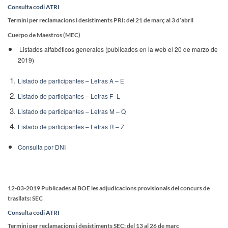
Consulta codi ATRI
Termini per reclamacions i desistiments PRI: del 21 de març al 3 d’abril
Cuerpo de Maestros (MEC)
Listados alfabéticos generales (publicados en la web el 20 de marzo de
2019)
Listado de participantes – Letras A – E
Listado de participantes – Letras F- L
Listado de participantes – Letras M – Q
Listado de participantes – Letras R – Z
Consulta por DNI
12-03-2019 Publicades al BOE les adjudicacions provisionals del concurs de
trasllats
: SEC
Consulta codi ATRI
Termini per reclamacions i desistiments SEC: del 13 al 26 de març