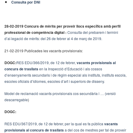
Consulta por DNI
28-02-2019 Concurs de mèrits per proveir llocs específics amb perfil
professional de competència digital :
Consulta del prebarem i termini
d’al·legació de mèrits: del 26 de febrer al 4 de març de 2019.
21-02-2019 Publicades les vacants provisionals:
DOGC:
RES EDU/366/2019, de 12 de febrer,
vacants provisionals al
concurs de trasllats
en la Inspecció d’Educació i als cossos
d’ensenyaments secundaris i de règim especial als instituts, instituts escola,
escoles oficials d’idiomes, escoles d’art i superiors de disseny.
Model de reclamació vacants provisionals cos secundària i … (versió
descarregable
)
DOGC:
RES EDU/367/2019, de 12 de febrer, per la qual es fa pública
vacants
provisionals al concurs de trasllats
a del cos de mestres per tal de proveir