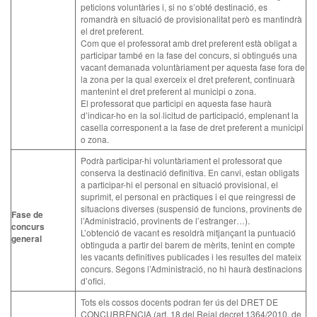
peticions voluntàries i, si no s’obté destinació, es
romandrà en situació de provisionalitat però es mantindrà
el dret preferent.
Com que el professorat amb dret preferent està obligat a
participar també en la fase del concurs, si obtingués una
vacant demanada voluntàriament per aquesta fase fora de
la zona per la qual exerceix el dret preferent, continuarà
mantenint el dret preferent al municipi o zona.
El professorat que participi en aquesta fase haurà
d’indicar-ho en la sol·licitud de participació, emplenant la
casella corresponent a la fase de dret preferent a municipi
o zona.
Podrà participar-hi voluntàriament el professorat que
conserva la destinació definitiva. En canvi, estan obligats
a participar-hi el personal en situació provisional, el
suprimit, el personal en pràctiques i el que reingressi de
situacions diverses (suspensió de funcions, provinents de
Fase de
l’Administració, provinents de l’estranger…).
concurs
L’obtenció de vacant es resoldrà mitjançant la puntuació
general
obtinguda a partir del barem de mèrits, tenint en compte
les vacants definitives publicades i les resultes del mateix
concurs. Segons l’Administració, no hi haurà destinacions
d’ofici.
Tots els cossos docents podran fer ús del DRET DE
CONCURRÈNCIA (art. 18 del Reial decret 1364/2010, de