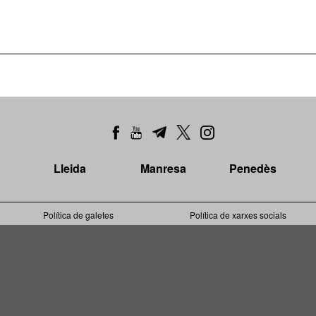
Lleida
Manresa
Penedès
Política de galetes
Política de xarxes socials