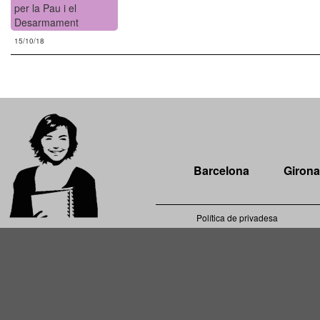
per la Pau i el
Desarmament
15/10/18
Barcelona
Girona
Política de privadesa