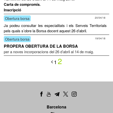
Carta de compromís
.
Inscripció
Obertura borsa
20/04/18
Ja podeu consultar les especialitats i els Serveis Territorials
pels quals s’obre la Borsa docent aquest 26 d’abril.
Obertura borsa
19/04/18
PROPERA OBERTURA DE LA BORSA
per a noves incorporacions del 26 d’abril al 14 de maig.
2
1
Barcelona