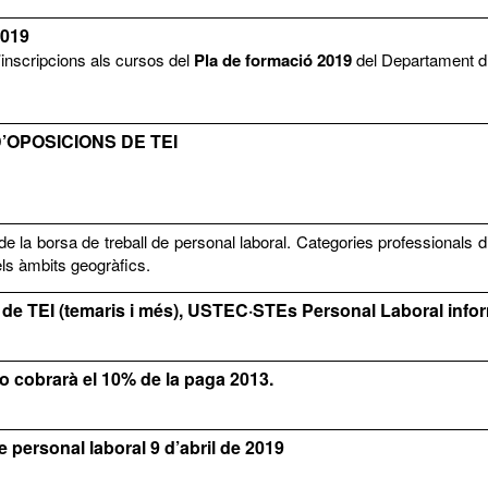
2019
’inscripcions als cursos del
Pla de formació 2019
del Departament d
OPOSICIONS DE TEI
e la borsa de treball de personal laboral. Categories professionals d’
els àmbits geogràfics.
 de TEI (temaris i més), USTEC·STEs Personal Laboral info
o cobrarà el 10% de la paga 2013.
e personal laboral 9 d’abril de 2019