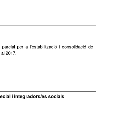
cial per a l’estabilització i consolidació de
 al 2017.
cial i integradors/es socials