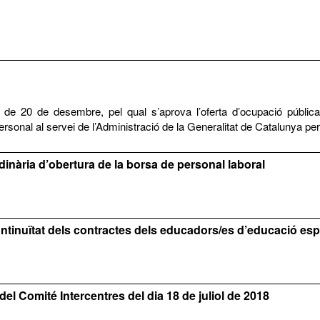
20 de desembre, pel qual s’aprova l’oferta d’ocupació pública par
ersonal al servei de l’Administració de la Generalitat de Catalunya per
inària d’obertura de la borsa de personal laboral
tinuïtat dels contractes dels educadors/es d’educació espe
el Comité Intercentres del dia 18 de juliol de 2018