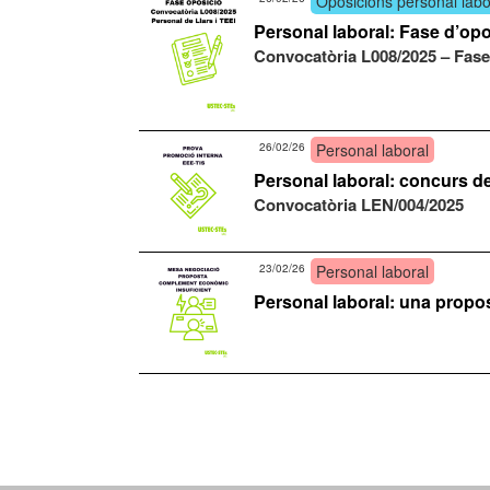
Oposicions personal labo
Personal laboral: Fase d’op
Convocatòria L008/2025 – Fase
26/02/26
Personal laboral
Personal laboral: concurs de
Convocatòria LEN/004/2025
23/02/26
Personal laboral
Personal laboral: una propo