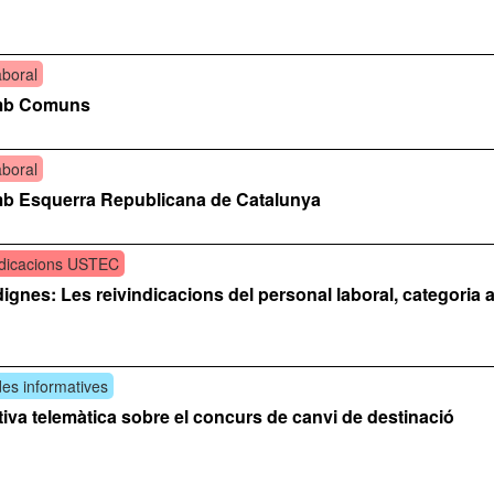
aboral
amb Comuns
aboral
amb Esquerra Republicana de Catalunya
ndicacions USTEC
ignes: Les reivindicacions del personal laboral, categoria 
es informatives
iva telemàtica sobre el concurs de canvi de destinació