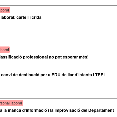
aboral
aboral: cartell i crida
aboral
classificació professional no pot esperar més!
anvi de destinació per a EDU de llar d’infants i TEEI
rsonal laboral
a la manca d’informació i la improvisació del Departament