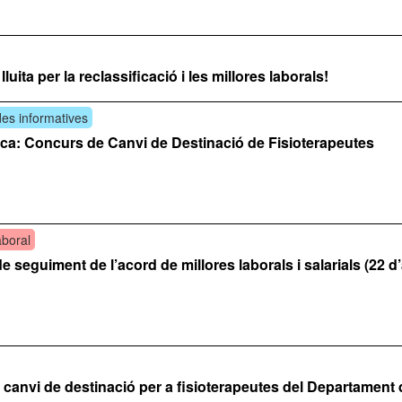
uita per la reclassificació i les millores laborals!
es informatives
ica: Concurs de Canvi de Destinació de Fisioterapeutes
aboral
 seguiment de l’acord de millores laborals i salarials (22 d’
canvi de destinació per a fisioterapeutes del Departament