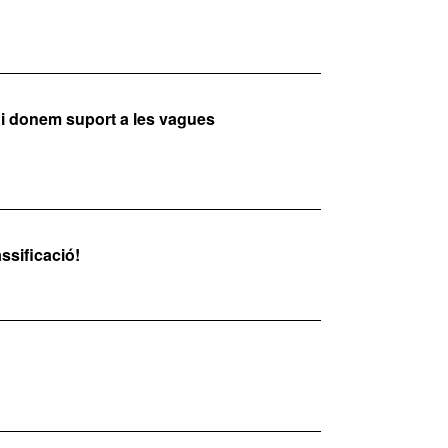
s i donem suport a les vagues
assificació!