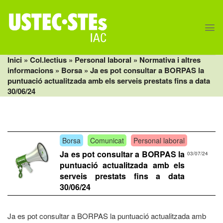
Skip
to
content
Inici
» Col.lectius »
Personal laboral
»
Normativa i altres
informacions
»
Borsa
» Ja es pot consultar a BORPAS la
puntuació actualitzada amb els serveis prestats fins a data
30/06/24
Borsa
Comunicat
Personal laboral
Ja es pot consultar a BORPAS la
03/07/24
puntuació actualitzada amb els
serveis prestats fins a data
30/06/24
Ja es pot consultar a BORPAS la puntuació actualitzada amb