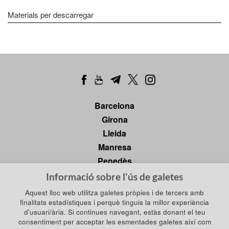
Materials per descarregar
Barcelona
Girona
Lleida
Manresa
Penedès
Tarragona
Informació sobre l'ús de galetes
Tortosa
Aquest lloc web utilitza galetes pròpies i de tercers amb
finalitats estadístiques i perquè tinguis la millor experiència
d'usuari/ària. Si continues navegant, estàs donant el teu
consentiment per acceptar les esmentades galetes així com
Política de privadesa