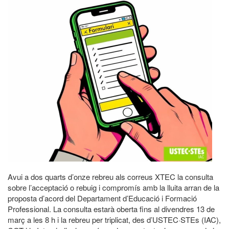
Avui a dos quarts d’onze rebreu als correus XTEC la consulta
sobre l’acceptació o rebuig i compromís amb la lluita arran de la
proposta d’acord del Departament d’Educació i Formació
Professional. La consulta estarà oberta fins al divendres 13 de
març a les 8 h i la rebreu per triplicat, des d’USTEC·STEs (IAC),