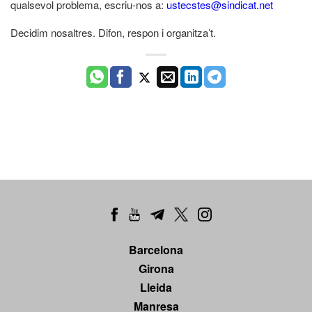
qualsevol problema, escriu-nos a:
ustecstes@sindicat.net
Decidim nosaltres. Difon, respon i organitza’t.
Barcelona
Girona
Lleida
Manresa