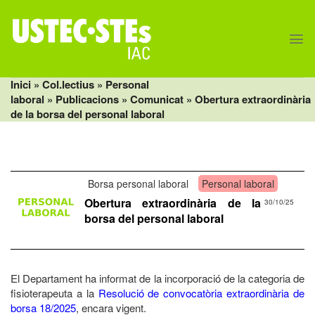
Skip
to
content
Inici
» Col.lectius »
Personal
laboral
»
Publicacions
»
Comunicat
» Obertura extraordinària
de la borsa del personal laboral
Borsa personal laboral
Personal laboral
Obertura extraordinària de la
30/10/25
borsa del personal laboral
El Departament ha informat de la incorporació de la categoria de
fisioterapeuta a la
Resolució de convocatòria extraordinària de
borsa 18/2025
, encara vigent.