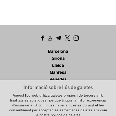
Barcelona
Girona
Lleida
Manresa
Penedès
Tarragona
Informació sobre l'ús de galetes
Tortosa
Aquest lloc web utilitza galetes pròpies i de tercers amb
finalitats estadístiques i perquè tinguis la millor experiència
d'usuari/ària. Si continues navegant, estàs donant el teu
consentiment per acceptar les esmentades galetes així com
Política de privadesa
Política de galetes
la nostra política de galetes