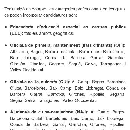
Tenint això en compte, les categories professionals en les quals
es poden incorporar candidatures són:
Educador/a
d’educació especial en centres públics
(EEE):
tots els àmbits geogràfics.
Oficial/a de primera, manteniment (llars d’infants) (OFI):
Alt Camp, Bages, Barcelona Ciutat, Barcelonès, Baix Camp,
Baix Llobregat, Conca de Barberà, Garraf, Garrotxa,
Gironès, Ripollès, Segarra, Segrià, Selva, Tarragonès i
Vallès Occidental.
Oficial/a de 1a, cuiner/a (CUI):
Alt Camp, Bages, Barcelona
Ciutat, Barcelonès, Baix Camp, Baix Llobregat, Conca de
Barberà, Garraf, Garrotxa, Gironès, Ripollès, Segarra,
Segrià, Selva, Tarragonès i Vallès Occidental.
Ajudant/a de cuina-netejador/a (NAJ):
Alt Camp, Bages,
Barcelona Ciutat, Barcelonès, Baix Camp, Baix Llobregat,
Conca de Barberà, Garraf, Garrotxa, Gironès, Ripollès,