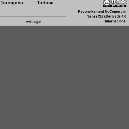
Tarragona
Tortosa
Reconeixement NoComercial
SenseObraDerivada 4.0
Internacional
Avís legal