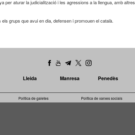
ya per aturar la judicialització i les agressions a la llengua, amb altres
ts els grups que avui en dia, defensen i promouen el català.
Lleida
Manresa
Penedès
Política de galetes
Política de xarxes socials