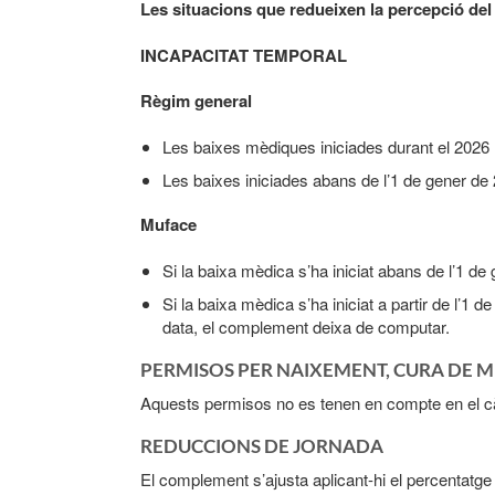
Les situacions que redueixen la percepció de
INCAPACITA​T TEMPORAL
Règim general
Les baixes mèdiques iniciades durant el 2026
Les baixes iniciades abans de l’1 de gener de
Muface
Si la baixa mèdica s’ha iniciat abans de l’1 d
Si la baixa mèdica s’ha iniciat a partir de l’1 
data, el complement deixa de computar.
PERMISOS PER NAIXEMENT, CURA DE M
Aquests permisos no es tenen en compte en el c
REDU​​CCIONS DE JORNADA
El complement s’ajusta aplicant-hi el percentatge 