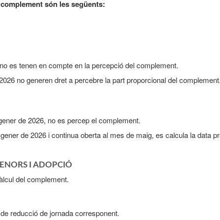
l complement són les següents:
 no es tenen en compte en la percepció del complement.
 2026 no generen dret a percebre la part proporcional del complement
e gener de 2026, no es percep el complement.
de gener de 2026 i continua oberta al mes de maig, es calcula la data p
ENORS I ADOPCIÓ​
àlcul del complement.
de reducció de jornada corresponent.​​