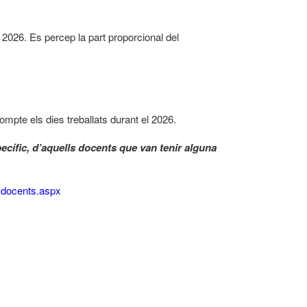
 2026. Es percep la part proporcional del
mpte els dies treballats durant el 2026.​
cífic, d’aquells docents que van tenir alguna
-docents.aspx