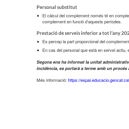
Personal subs​titut
​El càlcul del complement només té en compte e
complement en funció d’aquests períodes​​.
Prestació de serveis inferior a tot l’any 2026
Es percep la part proporcional del complement
En cas del personal que està en servei actiu, e
Segons ens ha informat la unitat administrati
incidència, es portarà a terme amb un procés a
Més informació:
https://espai.educacio.gencat.