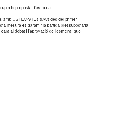
u grup a la proposta d’esmena.
udes amb USTEC·STEs (IAC) des del primer
sta mesura és garantir la partida pressupostària
cara al debat i l’aprovació de l’esmena, que