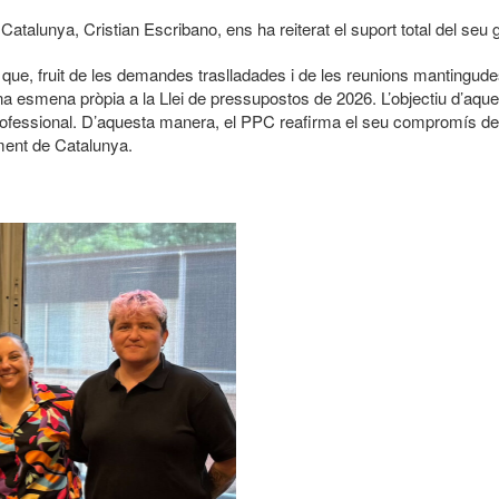
e Catalunya, Cristian Escribano, ens ha reiterat el suport total del se
 que, fruit de les demandes traslladades i de les reunions manting
a esmena pròpia a la Llei de pressupostos de 2026. L’objectiu d’aque
professional. D’aquesta manera, el PPC reafirma el seu compromís de 
lament de Catalunya.