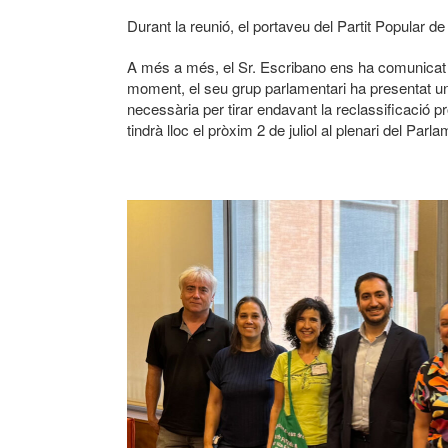
Durant la reunió, el portaveu del Partit Popular d
A més a més, el Sr. Escribano ens ha comunicat
moment, el seu grup parlamentari ha presentat un
necessària per tirar endavant la reclassificació 
tindrà lloc el pròxim 2 de juliol al plenari del Par