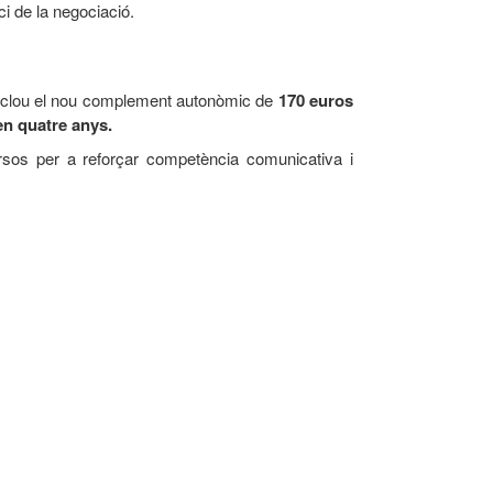
ci de la negociació.
 inclou el nou complement autonòmic de
170 euros
en quatre anys.
rsos per a reforçar competència comunicativa i