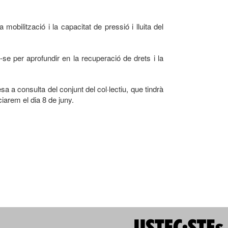
ilització i la capacitat de pressió i lluita del
-se per aprofundir en la recuperació de drets i la
a a consulta del conjunt del col·lectiu, que tindrà
iarem el dia 8 de juny.