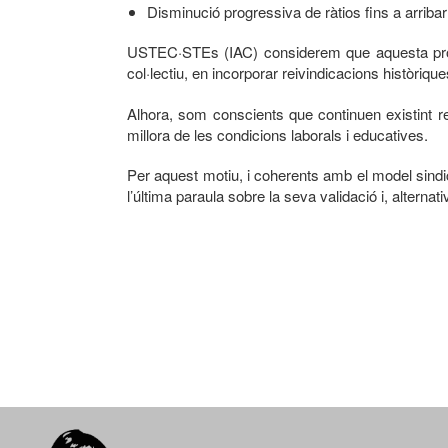
Disminució progressiva de ràtios fins a arriba
USTEC·STEs (IAC) considerem que aquesta propost
col·lectiu, en incorporar reivindicacions històri
Alhora, som conscients que continuen existint rei
millora de les condicions laborals i educatives.
Per aquest motiu, i coherents amb el model sindica
l’última paraula sobre la seva validació i, alter