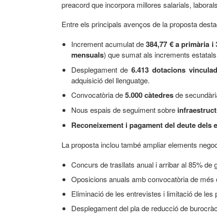
preacord que incorpora millores salarials, laborals
Entre els principals avenços de la proposta dest
Increment acumulat de
384,77 € a primària i
mensuals
) que sumat als increments estatals 
Desplegament de
6.413 dotacions vinculad
adquisició del llenguatge.
Convocatòria de
5.000 càtedres
de secundàri
Nous espais de seguiment sobre
infraestruct
Reconeixement i pagament del deute dels e
La proposta inclou també ampliar elements negoc
Concurs de trasllats anual i arribar al 85% de 
Oposicions anuals amb convocatòria de més 
Eliminació de les entrevistes i limitació de les
Desplegament del pla de reducció de burocràc