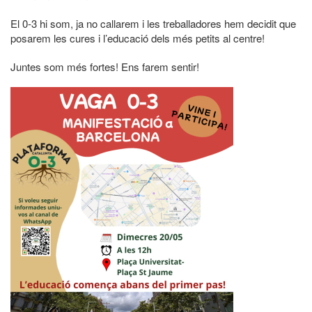
El 0-3 hi som, ja no callarem i les treballadores hem decidit que
posarem les cures i l’educació dels més petits al centre!
Juntes som més fortes! Ens farem sentir!