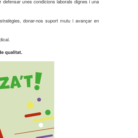
r defensar unes condicions laborals dignes i una
tratègies, donar-nos suport mutu i avançar en
ical.
e qualitat.