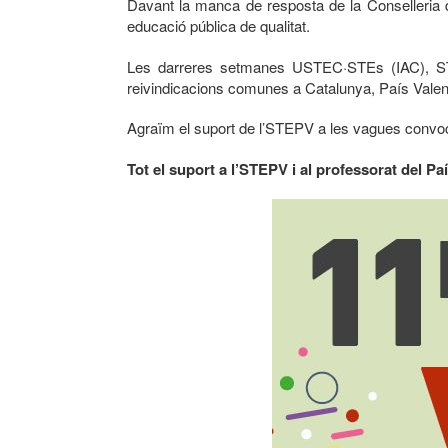
Davant la manca de resposta de la Conselleria d
educació pública de qualitat.
Les darreres setmanes USTEC·STEs (IAC), STEP
reivindicacions comunes a Catalunya, País Valenci
Agraïm el suport de l’STEPV a les vagues convoca
Tot el suport a l’STEPV i al professorat del P