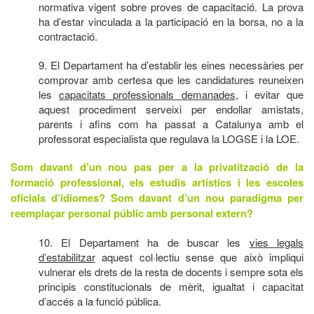
normativa vigent sobre proves de capacitació. La prova
ha d’estar vinculada a la participació en la borsa, no a la
contractació.
9. El Departament ha d’establir les eines necessàries per
comprovar amb certesa que les candidatures reuneixen
les
capacitats professionals demanades
, i evitar que
aquest procediment serveixi per endollar amistats,
parents i afins com ha passat a Catalunya amb el
professorat especialista que regulava la LOGSE i la LOE.
Som davant d’un nou pas per a la privatització de la
formació professional, els estudis artístics i les escoles
oficials d’idiomes? Som davant d’un nou paradigma per
reemplaçar personal públic amb personal extern?
10. El Departament ha de buscar les
vies legals
d’estabilitzar
aquest col·lectiu sense que això impliqui
vulnerar els drets de la resta de docents i sempre sota els
principis constitucionals de mèrit, igualtat i capacitat
d’accés a la funció pública.