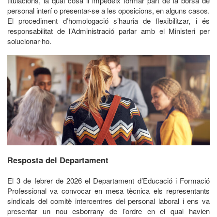
titulacions, la qual cosa li impedeix formar part de la borsa de
personal interí o presentar-se a les oposicions, en alguns casos.
El procediment d’homologació s’hauria de flexibilitzar, i és
responsabilitat de l’Administració parlar amb el Ministeri per
solucionar-ho.
Resposta del Departament
El 3 de febrer de 2026 el Departament d’Educació i Formació
Professional va convocar en mesa tècnica els representants
sindicals del comitè intercentres del personal laboral i ens va
presentar un nou esborrany de l’ordre en el qual havien