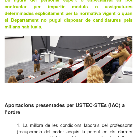
contractar per impartir mòduls o assignatures
determinades explícitament per la normativa vigent o quan
el Departament no pugui disposar de candidatures pels
mitjans habituals.
Aportacions presentades per USTEC·STEs (IAC) a
l’ordre
1. La millora de les condicions laborals del professorat
(recuperació del poder adquisitiu perdut en els darrers