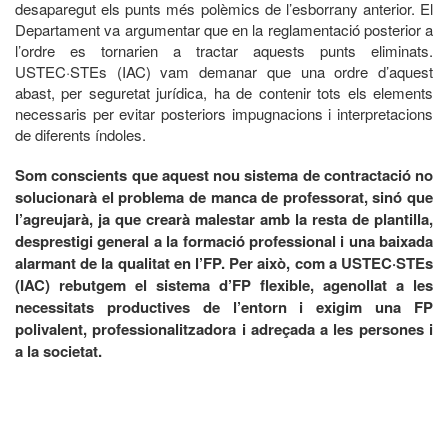
desaparegut els punts més polèmics de l’esborrany anterior. El
Departament va argumentar que en la reglamentació posterior a
l’ordre es tornarien a tractar aquests punts eliminats.
USTEC·STEs (IAC) vam demanar que una ordre d’aquest
abast, per seguretat jurídica, ha de contenir tots els elements
necessaris per evitar posteriors impugnacions i interpretacions
de diferents índoles.
Som conscients que aquest nou sistema de contractació no
solucionarà el problema de manca de professorat, sinó que
l’agreujarà, ja que crearà malestar amb la resta de plantilla,
desprestigi general a la formació professional i una baixada
alarmant de la qualitat en l’FP. Per això, com a USTEC·STEs
(IAC) rebutgem el sistema d’FP flexible, agenollat a les
necessitats productives de l’entorn i exigim una FP
polivalent, professionalitzadora i adreçada a les persones i
a la societat.