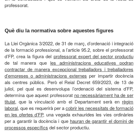
professorat.
Què diu la normativa sobre aquestes figures
La Llei Orgànica 3/2022, de 31 de març, d’ordenació i integració
de la formació professional, a l’article 95.2, sobre el professorat
d’FP, crea la figura del
professorat expert del sector productiu
de tal manera que
les administracions educatives podran
contractar de manera excepcional treballadors i treballadores
d’empreses o administracions externes
per impartir docència
als centres públics. Però el Reial Decret 659/2023, de 13 de
juliol, pel qual es desenvolupa l’ordenació del sistema d’FP,
determina que aquest professorat
no necessàriament ha de ser
titulat
, que la vinculació amb el Departament serà en
règim
laboral
, que es requerirà per a
cobrir les necessitats de formació
en les ofertes d’FP
, una vegada exhaurides les vies ordinàries
per a garantir la docència i que
hauran de garantir el domini de
processos específics
del sector productiu.