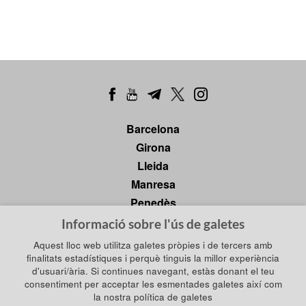
Barcelona
Girona
Lleida
Manresa
Penedès
Tarragona
Informació sobre l'ús de galetes
Tortosa
Aquest lloc web utilitza galetes pròpies i de tercers amb
finalitats estadístiques i perquè tinguis la millor experiència
d'usuari/ària. Si continues navegant, estàs donant el teu
consentiment per acceptar les esmentades galetes així com
Política de privadesa
la nostra política de galetes
Política de galetes