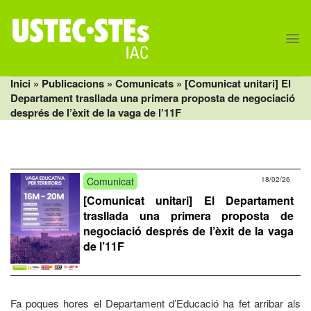
Skip
to
content
Inici
» Publicacions »
Comunicats
» [Comunicat unitari] El
Departament trasllada una primera proposta de negociació
després de l’èxit de la vaga de l’11F
Comunicat
18/02/26
[Comunicat unitari] El Departament
trasllada una primera proposta de
negociació després de l’èxit de la vaga
de l’11F
Fa poques hores el Departament d’Educació ha fet arribar als