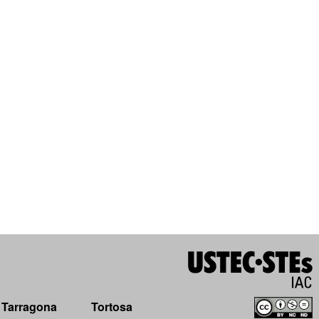
Tarragona
Tortosa