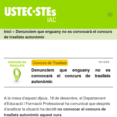
Skip
to
content
Inici
» Denunciem que enguany no es convocarà el concurs
de trasllats autonòmic
Concurs de Trasllats
19/12/25
Denunciem que enguany no es
convocarà el concurs de trasllats
autonòmic
A la mesa d’aquest dijous, 18 de desembre, el Departament
d’Educació i Formació Professional ha comunicat que després
d’analitzar la situació ha decidit
no convocar el concurs de
trasllats autonòmic aquest curs
.