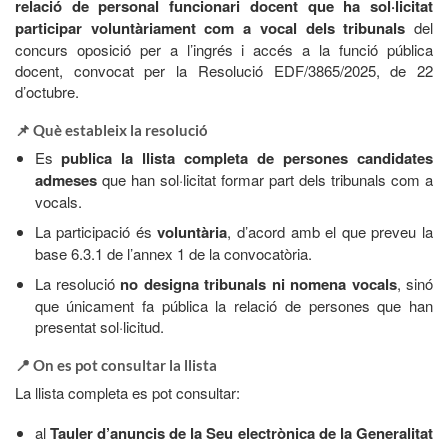
relació de personal funcionari docent que ha sol·licitat
participar voluntàriament com a vocal dels tribunals
del
concurs oposició per a l’ingrés i accés a la funció pública
docent, convocat per la Resolució EDF/3865/2025, de 22
d’octubre.
📌 Què estableix la resolució
Es
publica la llista completa de persones candidates
admeses
que han sol·licitat formar part dels tribunals com a
vocals.
La participació és
voluntària
, d’acord amb el que preveu la
base 6.3.1 de l’annex 1 de la convocatòria.
La resolució
no designa tribunals ni nomena vocals
, sinó
que únicament fa pública la relació de persones que han
presentat sol·licitud.
📍 On es pot consultar la llista
La llista completa es pot consultar:
al
Tauler d’anuncis de la Seu electrònica de la Generalitat