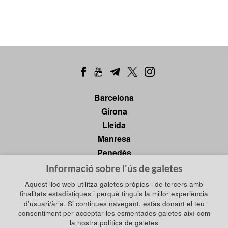
Barcelona
Girona
Lleida
Manresa
Penedès
Tarragona
Informació sobre l'ús de galetes
Tortosa
Aquest lloc web utilitza galetes pròpies i de tercers amb
finalitats estadístiques i perquè tinguis la millor experiència
d'usuari/ària. Si continues navegant, estàs donant el teu
consentiment per acceptar les esmentades galetes així com
Política de privadesa
la nostra política de galetes
Política de galetes