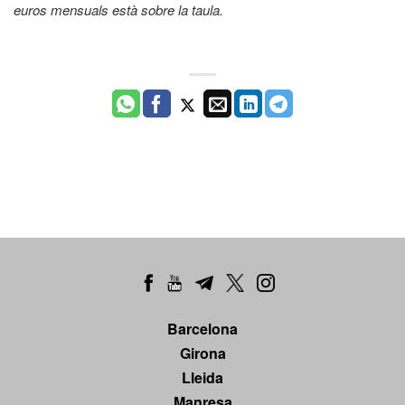
euros mensuals està sobre la taula.
Barcelona
Girona
Lleida
Manresa