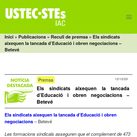
Skip
to
content
Inici
» Publicacions »
Recull de premsa
» Els sindicats
aixequen la tancada d’Educació i obren negociacions –
Betevé
Premsa
12/12/25
Els sindicats aixequen la tancada
d’Educació i obren negociacions –
Betevé
Els sindicats aixequen la tancada d’Educació i obren
negociacions
– Betevé
Les formacions sindicals asseguren que el complement de 473