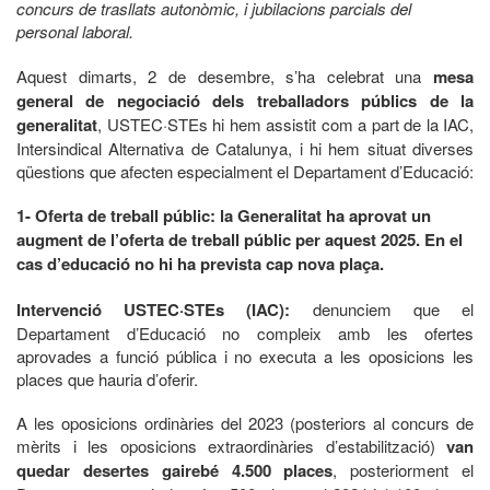
concurs de trasllats autonòmic, i jubilacions parcials del
personal laboral.
Aquest dimarts, 2 de desembre, s’ha celebrat una
mesa
general de negociació dels treballadors públics de la
generalitat
, USTEC·STEs hi hem assistit com a part de la IAC,
Intersindical Alternativa de Catalunya, i hi hem situat diverses
qüestions que afecten especialment el Departament d’Educació:
1- Oferta de treball públic: la Generalitat ha aprovat un
augment de l’oferta de treball públic per aquest 2025. En el
cas d’educació no hi ha prevista cap nova plaça.
Intervenció USTEC·STEs (IAC):
denunciem que el
Departament d’Educació no compleix amb les ofertes
aprovades a funció pública i no executa a les oposicions les
places que hauria d’oferir.
A les oposicions ordinàries del 2023 (posteriors al concurs de
mèrits i les oposicions extraordinàries d’estabilització)
van
quedar desertes gairebé 4.500 places
, posteriorment el