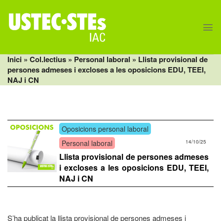
Skip
to
content
Inici
» Col.lectius »
Personal laboral
» Llista provisional de
persones admeses i excloses a les oposicions EDU, TEEI,
NAJ i CN
Oposicions personal laboral
Personal laboral
14/10/25
Llista provisional de persones admeses
i excloses a les oposicions EDU, TEEI,
NAJ i CN
S’ha publicat la llista provisional de persones admeses i