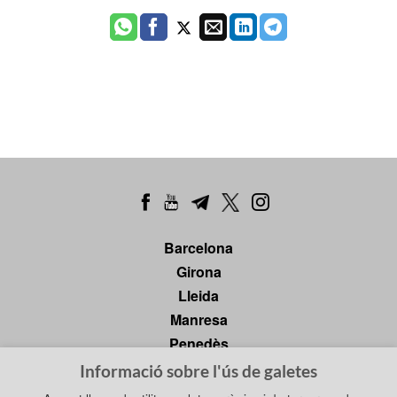
Barcelona
Girona
Lleida
Manresa
Penedès
Tarragona
Informació sobre l'ús de galetes
Tortosa