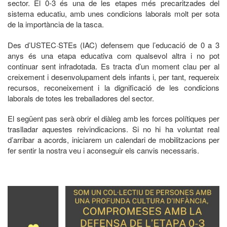
sector. El 0-3 és una de les etapes més precaritzades del
sistema educatiu, amb unes condicions laborals molt per sota
de la importància de la tasca.
Des d’USTEC·STEs (IAC) defensem que l’educació de 0 a 3
anys és una etapa educativa com qualsevol altra i no pot
continuar sent infradotada. Es tracta d’un moment clau per al
creixement i desenvolupament dels infants i, per tant, requereix
recursos, reconeixement i la dignificació de les condicions
laborals de totes les treballadores del sector.
El següent pas serà obrir el diàleg amb les forces polítiques per
traslladar aquestes reivindicacions. Si no hi ha voluntat real
d’arribar a acords, iniciarem un calendari de mobilitzacions per
fer sentir la nostra veu i aconseguir els canvis necessaris.