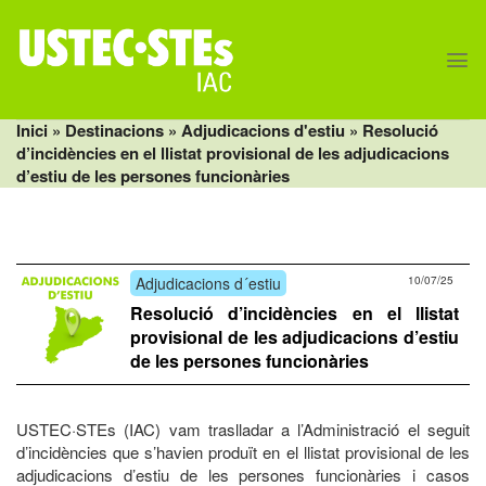
Skip
to
content
Inici
» Destinacions »
Adjudicacions d'estiu
» Resolució
d’incidències en el llistat provisional de les adjudicacions
d’estiu de les persones funcionàries
Adjudicacions d´estiu
10/07/25
Resolució d’incidències en el llistat
provisional de les adjudicacions d’estiu
de les persones funcionàries
USTEC·STEs (IAC) vam traslladar a l’Administració el seguit
d’incidències que s’havien produït en el llistat provisional de les
adjudicacions d’estiu de les persones funcionàries i casos