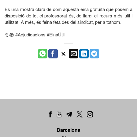
És una mostra clara de com aquesta eina gratuïta que posem a
disposició de tot el professorat és, de llarg, el recurs més útil i
utilitzat. A més, és feina feta des del sindicat, per a tothom.
💪📚 #Adjudicacions #EinaÚtil
Barcelona