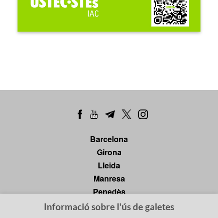
Barcelona
Girona
Lleida
Manresa
Penedès
Tarragona
Informació sobre l'ús de galetes
Tortosa