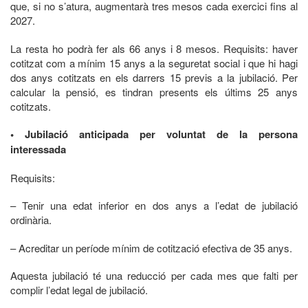
que, si no s’atura, augmentarà tres mesos cada exercici fins al
2027.
La resta ho podrà fer als 66 anys i 8 mesos. Requisits: haver
cotitzat com a mínim 15 anys a la seguretat social i que hi hagi
dos anys cotitzats en els darrers 15 previs a la jubilació. Per
calcular la pensió, es tindran presents els últims 25 anys
cotitzats.
• Jubilació anticipada per voluntat de la persona
interessada
Requisits:
– Tenir una edat inferior en dos anys a l’edat de jubilació
ordinària.
– Acreditar un període mínim de cotització efectiva de 35 anys.
Aquesta jubilació té una reducció per cada mes que falti per
complir l’edat legal de jubilació.