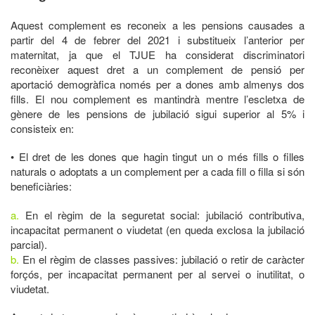
Aquest complement es reconeix a les pensions causades a
partir del 4 de febrer del 2021 i substitueix l’anterior per
maternitat, ja que el TJUE ha considerat discriminatori
reconèixer aquest dret a un complement de pensió per
aportació demogràfica només per a dones amb almenys dos
fills. El nou complement es mantindrà mentre l’escletxa de
gènere de les pensions de jubilació sigui superior al 5% i
consisteix en:
• El dret de les dones que hagin tingut un o més fills o filles
naturals o adoptats a un complement per a cada fill o filla si són
beneficiàries:
a.
En el règim de la seguretat social: jubilació contributiva,
incapacitat permanent o viudetat (en queda exclosa la jubilació
parcial).
b.
En el règim de classes passives: jubilació o retir de caràcter
forçós, per incapacitat permanent per al servei o inutilitat, o
viudetat.