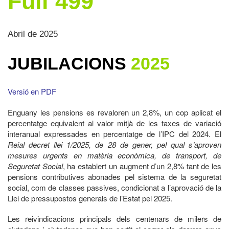
Full 499
Abril de 2025
JUBILACIONS
2025
Versió en PDF
Enguany les pensions es revaloren un 2,8%, un cop aplicat el
percentatge equivalent al valor mitjà de les taxes de variació
interanual expressades en percentatge de l’IPC del 2024. El
Reial decret llei 1/2025, de 28 de gener, pel qual s’aproven
mesures urgents en matèria econòmica, de transport, de
Seguretat Social
, ha establert un augment d’un 2,8% tant de les
pensions contributives abonades pel sistema de la seguretat
social, com de classes passives, condicionat a l’aprovació de la
Llei de pressupostos generals de l’Estat pel 2025.
Les reivindicacions principals dels centenars de milers de