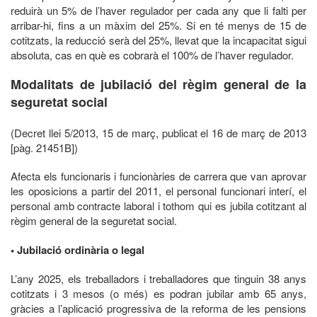
reduirà un 5% de l’haver regulador per cada any que li falti per
arribar-hi, fins a un màxim del 25%. Si en té menys de 15 de
cotitzats, la reducció serà del 25%, llevat que la incapacitat sigui
absoluta, cas en què es cobrarà el 100% de l’haver regulador.
Modalitats de jubilació del règim general de la
seguretat social
(Decret llei 5/2013, 15 de març, publicat el 16 de març de 2013
[pàg. 21451B])
Afecta els funcionaris i funcionàries de carrera que van aprovar
les oposicions a partir del 2011, el personal funcionari interí, el
personal amb contracte laboral i tothom qui es jubila cotitzant al
règim general de la seguretat social.
• Jubilació ordinària o legal
L’any 2025, els treballadors i treballadores que tinguin 38 anys
cotitzats i 3 mesos (o més) es podran jubilar amb 65 anys,
gràcies a l’aplicació progressiva de la reforma de les pensions