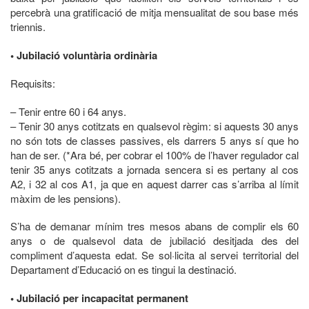
percebrà una gratificació de mitja mensualitat de sou base més
triennis.
• Jubilació voluntària ordinària
Requisits:
– Tenir entre 60 i 64 anys.
– Tenir 30 anys cotitzats en qualsevol règim: si aquests 30 anys
no són tots de classes passives, els darrers 5 anys sí que ho
han de ser. (*Ara bé, per cobrar el 100% de l’haver regulador cal
tenir 35 anys cotitzats a jornada sencera si es pertany al cos
A2, i 32 al cos A1, ja que en aquest darrer cas s’arriba al límit
màxim de les pensions).
S’ha de demanar mínim tres mesos abans de complir els 60
anys o de qualsevol data de jubilació desitjada des del
compliment d’aquesta edat. Se sol·licita al servei territorial del
Departament d’Educació on es tingui la destinació.
• Jubilació per incapacitat permanent