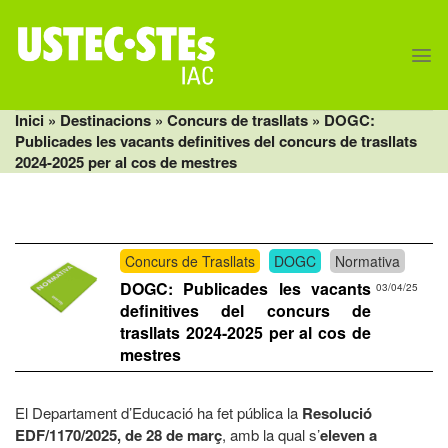
Skip
to
content
Inici
» Destinacions »
Concurs de trasllats
» DOGC:
Publicades les vacants definitives del concurs de trasllats
2024-2025 per al cos de mestres
Concurs de Trasllats
DOGC
Normativa
DOGC: Publicades les vacants
03/04/25
definitives del concurs de
trasllats 2024-2025 per al cos de
mestres
El Departament d’Educació ha fet pública la
Resolució
EDF/1170/2025, de 28 de març
, amb la qual s’
eleven a