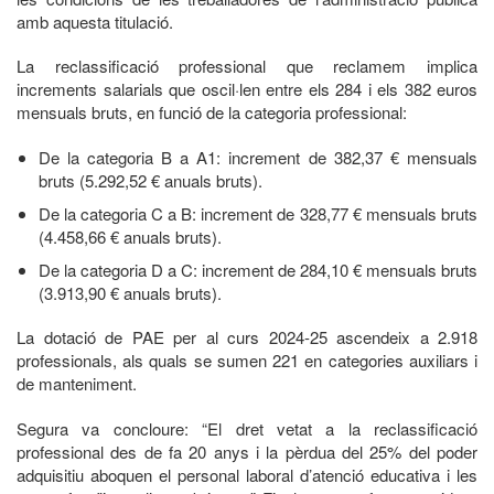
amb aquesta titulació.
La reclassificació professional que reclamem implica
increments salarials que oscil·len entre els 284 i els 382 euros
mensuals bruts, en funció de la categoria professional:
De la categoria B a A1: increment de 382,37 € mensuals
bruts (5.292,52 € anuals bruts).
De la categoria C a B: increment de 328,77 € mensuals bruts
(4.458,66 € anuals bruts).
De la categoria D a C: increment de 284,10 € mensuals bruts
(3.913,90 € anuals bruts).
La dotació de PAE per al curs 2024-25 ascendeix a 2.918
professionals, als quals se sumen 221 en categories auxiliars i
de manteniment.
Segura va concloure: “El dret vetat a la reclassificació
professional des de fa 20 anys i la pèrdua del 25% del poder
adquisitiu aboquen el personal laboral d’atenció educativa i les