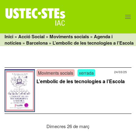
Skip
to
content
Inici
» Acció Social »
Moviments socials
»
Agenda i
notícies
»
Barcelona
» L’embolic de les tecnologies a l’Escola
Moviments socials
xerrada
24/03/25
L’embolic de les tecnologies a l’Escola
Dimecres 26 de març