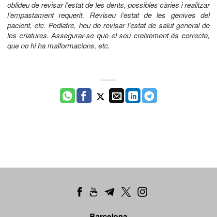
oblideu de revisar l’estat de les dents, possibles càries i realitzar
l’empastament requerit. Reviseu l’estat de les genives del
pacient, etc. Pediatre, heu de revisar l’estat de salut general de
les criatures. Assegurar-se que el seu creixement és correcte,
que no hi ha malformacions, etc.
Barcelona