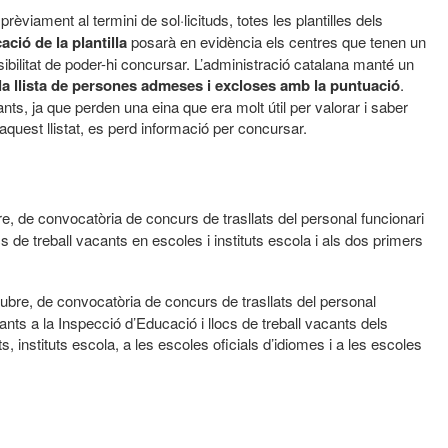
prèviament al termini de sol·licituds, totes les plantilles dels
ació de la plantilla
posarà en evidència els centres que tenen un
bilitat de poder-hi concursar. L’administració catalana manté un
la llista de persones admeses i excloses amb la puntuació
.
, ja que perden una eina que era molt útil per valorar i saber
quest llistat, es perd informació per concursar.
 de convocatòria de concurs de trasllats del personal funcionari
s de treball vacants en escoles i instituts escola i als dos primers
bre, de convocatòria de concurs de trasllats del personal
cants a la Inspecció d’Educació i llocs de treball vacants dels
 instituts escola, a les escoles oficials d’idiomes i a les escoles