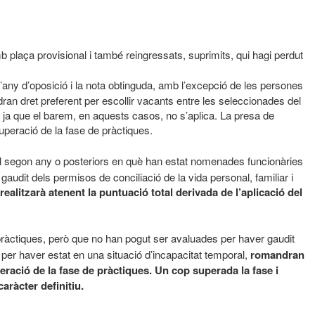
 plaça provisional i també reingressats, suprimits, qui hagi perdut
l’any d’oposició i la nota obtinguda, amb l’excepció de les persones
ran dret preferent per escollir vacants entre les seleccionades del
it, ja que el barem, en aquests casos, no s’aplica. La presa de
uperació de la fase de pràctiques.
el segon any o posteriors en què han estat nomenades funcionàries
audit dels permisos de conciliació de la vida personal, familiar i
realitzarà atenent la puntuació total derivada de l’aplicació del
ràctiques, però que no han pogut ser avaluades per haver gaudit
o per haver estat en una situació d’incapacitat temporal,
romandran
peració de la fase de pràctiques. Un cop superada la fase i
aràcter definitiu.