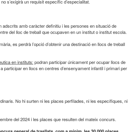
no s’exigirà un requisit específic d’especialitat.
 adscrits amb caràcter definitiu i les persones en situació de
ntre del lloc de treball que ocupaven en un institut o institut escola.
imària, es perdrà l’opció d’obtenir una destinació en llocs de treball
tica en instituts:
podran participar únicament per ocupar llocs de
t a participar en llocs en centres d’ensenyament infantil i primari per
naris. No hi surten ni les places perfilades, ni les específiques, ni
sembre del 2024 i les places que resulten del mateix concurs.
curs general de trasllats, com a mínim, les 30.000 places