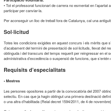
• Tot el professorat funcionari de carrera no esmentat en l’apartat a
participar per canviar-la.
Per aconseguir un lloc de treball fora de Catalunya, cal una antigui
Sol·licitud
Totes les condicions exigides en aquest concurs i els mèrits que s
d’acabament del termini de presentació de sol·licituds, llevat del req
obtinguda i del transcurs del temps requerit per reingressar en el se
administrativa d’excedència o suspensió de funcions, que s’entén 
Requisits d’especialitats
• Mestres
Les persones opositores a partir de la convocatòria del 2007 obtindr
selectiu. En cas que ja hagin obtingut una primera destinació definiti
o una altra d’habilitada (Reial decret 1594/2011, de 4 de novembre)