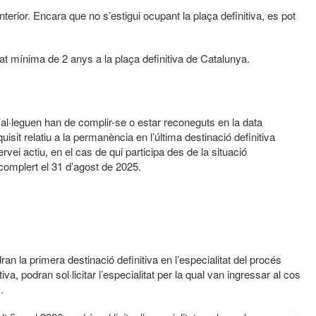
nterior. Encara que no s’estigui ocupant la plaça definitiva, es pot
tat mínima de 2 anys a la plaça definitiva de Catalunya.
’al·leguen han de complir-se o estar reconeguts en la data
uisit relatiu a la permanència en l’última destinació definitiva
rvei actiu, en el cas de qui participa des de la situació
complert el 31 d’agost de 2025.
an la primera destinació definitiva en l’especialitat del procés
va, podran sol·licitar l’especialitat per la qual van ingressar al cos
.