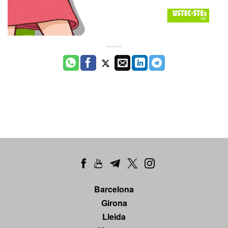
Barcelona
Girona
Lleida