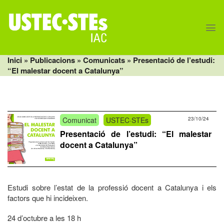
Skip
to
content
Inici
» Publicacions »
Comunicats
» Presentació de l’estudi:
“El malestar docent a Catalunya”
Comunicat
USTEC·STEs
23/10/24
Presentació de l’estudi: “El malestar
docent a Catalunya”
Estudi sobre l’estat de la professió docent a Catalunya i els
factors que hi incideixen.
24 d’octubre a les 18 h