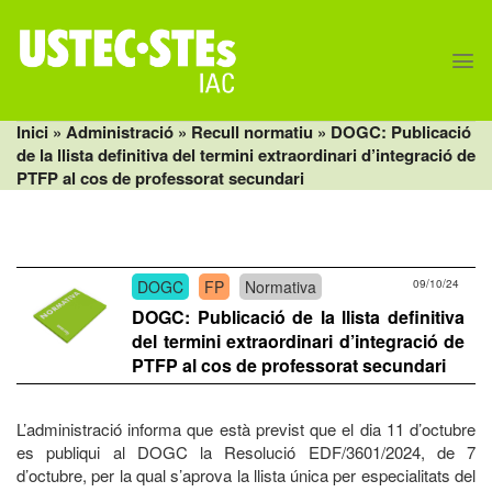
Skip
to
content
Inici
» Administració »
Recull normatiu
» DOGC: Publicació
de la llista definitiva del termini extraordinari d’integració de
PTFP al cos de professorat secundari
DOGC
FP
Normativa
09/10/24
DOGC: Publicació de la llista definitiva
del termini extraordinari d’integració de
PTFP al cos de professorat secundari
L’administració informa que està previst que el dia 11 d’octubre
es publiqui al DOGC la Resolució EDF/3601/2024, de 7
d’octubre, per la qual s’aprova la llista única per especialitats del