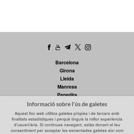
Barcelona
Girona
Lleida
Manresa
Penedès
Tarragona
Informació sobre l'ús de galetes
Tortosa
Aquest lloc web utilitza galetes pròpies i de tercers amb
finalitats estadístiques i perquè tinguis la millor experiència
d'usuari/ària. Si continues navegant, estàs donant el teu
consentiment per acceptar les esmentades galetes així com
Política de privadesa