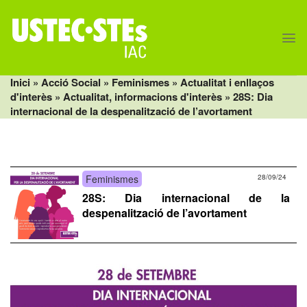
Skip
to
content
Inici
» Acció Social »
Feminismes
»
Actualitat i enllaços
d'interès
»
Actualitat, informacions d'interès
» 28S: Dia
internacional de la despenalització de l’avortament
Feminismes
28/09/24
28S: Dia internacional de la
despenalització de l’avortament