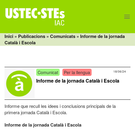
Skip
to
content
Inici
» Publicacions »
Comunicats
» Informe de la jornada
Català i Escola
Comunicat
Per la llengua
18/06/24
Informe de la jornada Català i Escola
Informe que recull les idees i conclusions principals de la
primera jornada Català i Escola.
Informe de la jornada Català i Escola